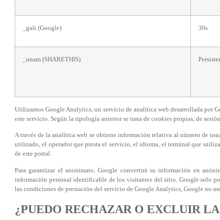
_gali (Google)
30s
_unam (SHARETHIS)
Persiste
Utilizamos Google Analytics, un servicio de analítica web desarrollada por 
este servicio. Según la tipología anterior se trata de cookies propias, de sesión
A través de la analítica web se obtiene información relativa al número de usua
utilizado, el operador que presta el servicio, el idioma, el terminal que util
de este portal.
Para garantizar el anonimato, Google convertirá su información en anóni
información personal identificable de los visitantes del sitio. Google solo 
las condiciones de prestación del servicio de Google Analytics, Google no as
¿PUEDO RECHAZAR O EXCLUIR LA