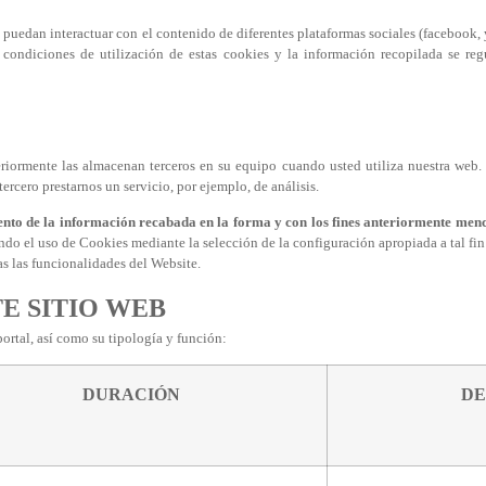
s puedan interactuar con el contenido de diferentes plataformas sociales (facebook, yo
condiciones de utilización de estas cookies y la información recopilada se regu
teriormente las almacenan terceros en su equipo cuando usted utiliza nuestra web
tercero prestarnos un servicio, por ejemplo, de análisis.
miento de la información recabada en la forma y con los fines anteriormente men
ando el uso de Cookies mediante la selección de la configuración apropiada a tal fin
s las funcionalidades del Website.
E SITIO WEB
portal, así como su tipología y función:
DURACIÓN
DE