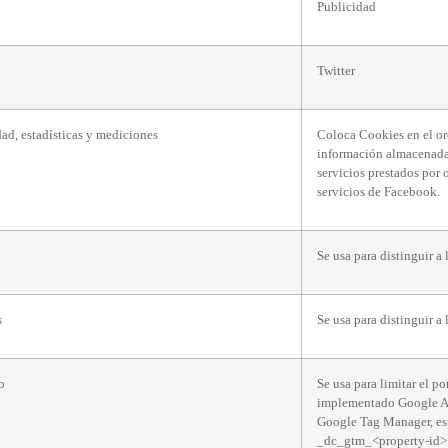
Publicidad
Twitter
ad, estadísticas y mediciones
Coloca Cookies en el or
información almacenada e
servicios prestados por 
servicios de Facebook.
Se usa para distinguir a 
s
Se usa para distinguir a 
o
Se usa para limitar el po
implementado Google A
Google Tag Manager, est
_dc_gtm_<property-id>