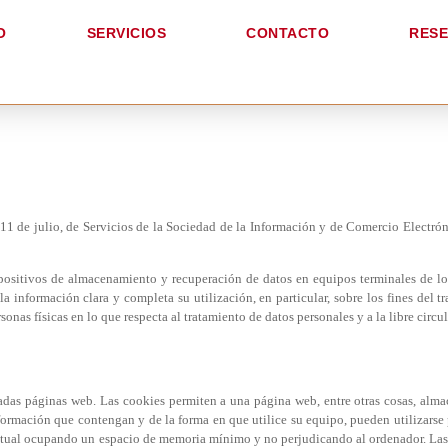
O
SERVICIOS
CONTACTO
RES
11 de julio, de Servicios de la Sociedad de la Información y de Comercio Electróni
ispositivos de almacenamiento y recuperación de datos en equipos terminales de los
información clara y completa su utilización, en particular, sobre los fines del tr
nas físicas en lo que respecta al tratamiento de datos personales y a la libre circul
adas páginas web. Las cookies permiten a una página web, entre otras cosas, alma
ormación que contengan y de la forma en que utilice su equipo, pueden utilizarse 
actual ocupando un espacio de memoria mínimo y no perjudicando al ordenador. La