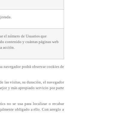
jorada.
car el número de Usuarios que
do contenido y cuántas páginas web
sa acción.
 su navegador podrá observar cookies de
de las visitas, su duración, el navegador
 mejor y más apropiado servicio por parte
cs no se usa para localizar o recabar
egalmente obligado a ello. Con arreglo a