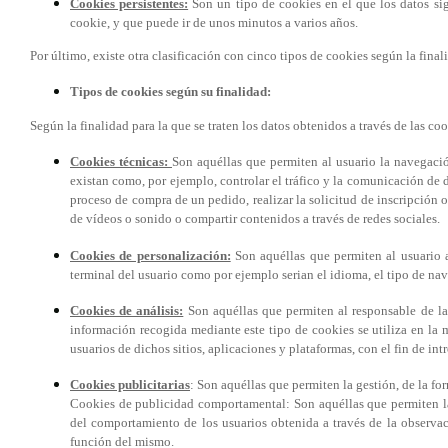
Cookies persistentes:
Son un tipo de cookies en el que los datos si
cookie, y que puede ir de unos minutos a varios años.
Por último, existe otra clasificación con cinco tipos de cookies según la final
Tipos de cookies según su finalidad:
Según la finalidad para la que se traten los datos obtenidos a través de las co
Cookies técnicas:
Son aquéllas que permiten al usuario la navegación
existan como, por ejemplo, controlar el tráfico y la comunicación de da
proceso de compra de un pedido, realizar la solicitud de inscripción 
de vídeos o sonido o compartir contenidos a través de redes sociales.
Cookies de personalización:
Son aquéllas que permiten al usuario ac
terminal del usuario como por ejemplo serian el idioma, el tipo de nave
Cookies de análisis:
Son aquéllas que permiten al responsable de las
información recogida mediante este tipo de cookies se utiliza en la m
usuarios de dichos sitios, aplicaciones y plataformas, con el fin de int
Cookies publicitarias
: Son aquéllas que permiten la gestión, de la for
Cookies de publicidad comportamental: Son aquéllas que permiten la 
del comportamiento de los usuarios obtenida a través de la observac
función del mismo.