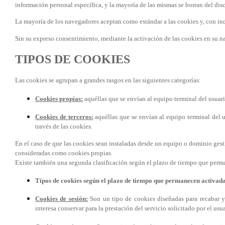
información personal específica, y la mayoría de las mismas se borran del dis
La mayoría de los navegadores aceptan como estándar a las cookies y, con in
Sin su expreso consentimiento, mediante la activación de las cookies en su 
TIPOS DE COOKIES
Las cookies se agrupan a grandes rasgos en las siguientes categorías:
Cookies propias:
aquéllas que se envían al equipo terminal del usuar
Cookies de terceros:
aquéllas que se envían al equipo terminal del
través de las cookies.
En el caso de que las cookies sean instaladas desde un equipo o dominio gesti
consideradas como cookies propias.
Existe también una segunda clasificación según el plazo de tiempo que per
Tipos de cookies según el plazo de tiempo que permanecen activada
Cookies de sesión:
Son un tipo de cookies diseñadas para recabar y
interesa conservar para la prestación del servicio solicitado por el usu