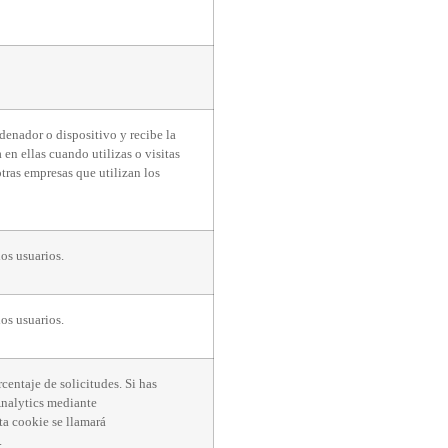
denador o dispositivo y recibe la
n ellas cuando utilizas o visitas
otras empresas que utilizan los
los usuarios.
los usuarios.
rcentaje de solicitudes. Si has
nalytics mediante
a cookie se llamará
.