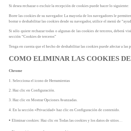
Si desea rechazar o excluir la recepción de cookies puede hacer lo siguiente:
Borre las cookies de su navegador. La mayoría de los navegadores le permite
borrar o deshabilitar las cookies desde su navegador, utilice el menú de “ayu
Si sólo quiere rechazar todas o algunas de las cookies de terceros, deberá vi
sección “Cookies de terceros”
Tenga en cuenta que el hecho de deshabilitar las cookies puede afectar a las p
COMO ELIMINAR LAS COOKIES D
Chrome
1. Selecciona el icono de Herramientas
2. Haz clic en Configuración.
3. Haz clic en Mostrar Opciones Avanzadas.
4. En la sección «Privacidad» haz clic en Configuración de contenido.
•
Eliminar cookies: Haz clic en Todas las cookies y los datos de sitios…