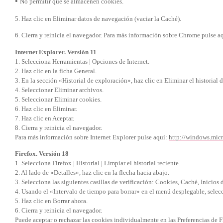
•
No permitir que se almacenen cookies.
5. Haz clic en Eliminar datos de navegación (vaciar la Caché).
6. Cierra y reinicia el navegador. Para más información sobre Chrome pulse a
Internet Explorer. Versión 11
1. Selecciona Herramientas | Opciones de Internet.
2. Haz clic en la ficha General.
3. En la sección «Historial de exploración», haz clic en Eliminar el historial d
4. Seleccionar Eliminar archivos.
5. Seleccionar Eliminar cookies.
6. Haz clic en Eliminar.
7. Haz clic en Aceptar.
8. Cierra y reinicia el navegador.
Para más información sobre Internet Explorer pulse aquí:
http://windows.mic
Firefox. Versión 18
1. Selecciona Firefox | Historial | Limpiar el historial reciente.
2. Al lado de «Detalles», haz clic en la flecha hacia abajo.
3. Selecciona las siguientes casillas de verificación: Cookies, Caché, Inicios 
4. Usando el «Intervalo de tiempo para borrar» en el menú desplegable, selec
5. Haz clic en Borrar ahora.
6. Cierra y reinicia el navegador.
Puede aceptar o rechazar las cookies individualmente en las Preferencias de F