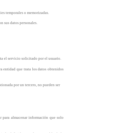
kies temporales o memorizadas.
on sus datos personales.
 el servicio solicitado por el usuario.
ra entidad que trata los datos obtenidos
stionada por un tercero, no pueden ser
ar para almacenar información que solo