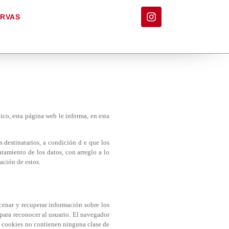
ERVAS
co, esta página web le informa, en esta
 destinatarios, a condición d e que los
atamiento de los datos, con arreglo a lo
ación de estos.
cenar y recuperar información sobre los
para reconocer al usuario. El navegador
s cookies no contienen ninguna clase de