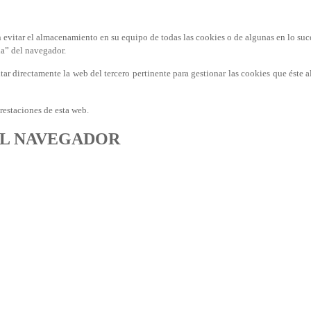
n evitar el almacenamiento en su equipo de todas las cookies o de algunas en lo su
da” del navegador.
sitar directamente la web del tercero pertinente para gestionar las cookies que éste
restaciones de esta web.
EL NAVEGADOR