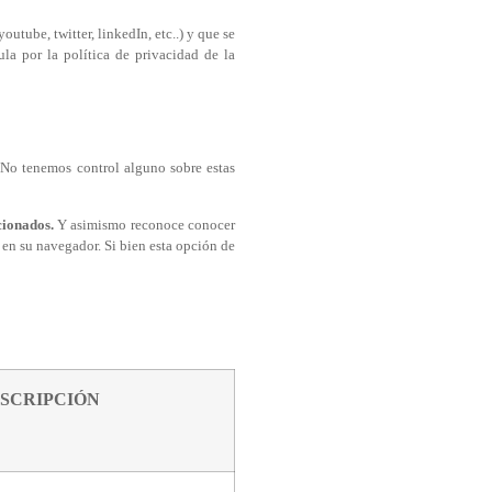
utube, twitter, linkedIn, etc..) y que se
la por la política de privacidad de la
. No tenemos control alguno sobre estas
cionados.
Y asimismo reconoce conocer
 en su navegador. Si bien esta opción de
SCRIPCIÓN